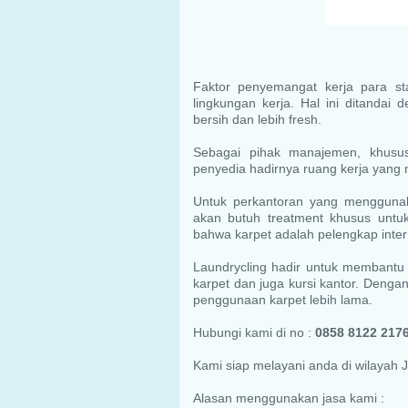
Faktor penyemangat kerja para st
lingkungan kerja. Hal ini ditandai
bersih dan lebih fresh.
Sebagai pihak manajemen, khusus
penyedia hadirnya ruang kerja yang
Untuk perkantoran yang menggunak
akan butuh treatment khusus untuk 
bahwa karpet adalah pelengkap inte
Laundrycling hadir untuk membantu
karpet dan juga kursi kantor. Denga
penggunaan karpet lebih lama.
Hubungi kami di no :
0858 8122 2176
Kami siap melayani anda di wilayah
Alasan menggunakan jasa kami :