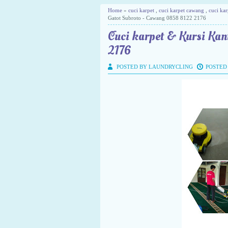
Home
»
cuci karpet
,
cuci karpet cawang
,
cuci kar
Gatot Subroto - Cawang 0858 8122 2176
Cuci karpet & Kursi Kan
2176
POSTED BY LAUNDRYCLING
POSTED 