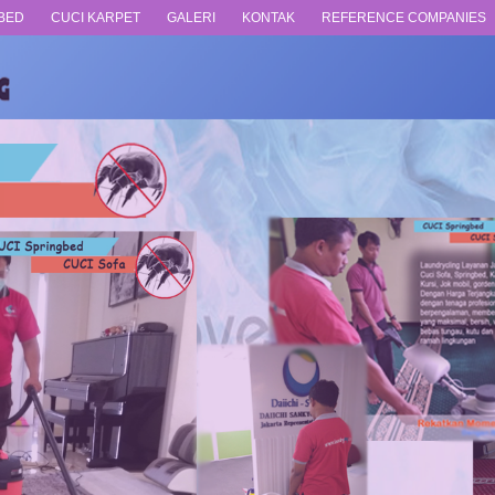
BED
CUCI KARPET
GALERI
KONTAK
REFERENCE COMPANIES