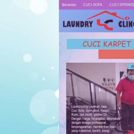
Beranda
CUCI SOFA
CUCI SPRING