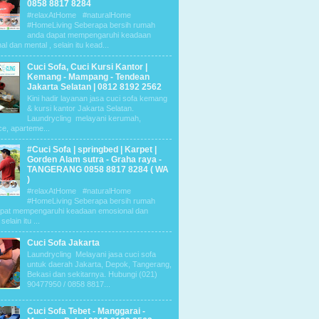
0858 8817 8284
#relaxAtHome #naturalHome
#HomeLiving Seberapa bersih rumah
anda dapat mempengaruhi keadaan
l dan mental , selain itu kead...
Cuci Sofa, Cuci Kursi Kantor |
Kemang - Mampang - Tendean
Jakarta Selatan | 0812 8192 2562
Kini hadir layanan jasa cuci sofa kemang
& kursi kantor Jakarta Selatan.
Laundrycling melayani kerumah,
ce, aparteme...
#Cuci Sofa | springbed | Karpet |
Gorden Alam sutra - Graha raya -
TANGERANG 0858 8817 8284 ( WA
)
#relaxAtHome #naturalHome
#HomeLiving Seberapa bersih rumah
pat mempengaruhi keadaan emosional dan
selain itu ...
Cuci Sofa Jakarta
Laundrycling Melayani jasa cuci sofa
untuk daerah Jakarta, Depok, Tangerang,
Bekasi dan sekitarnya. Hubungi (021)
90477950 / 0858 8817...
Cuci Sofa Tebet - Manggarai -