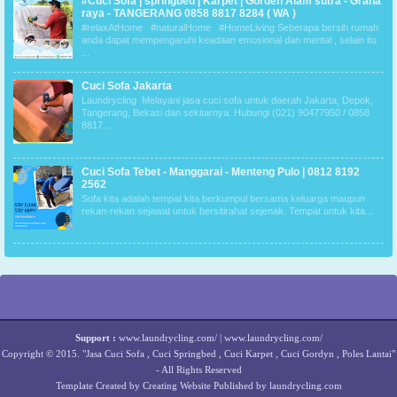
#Cuci Sofa | springbed | Karpet | Gorden Alam sutra - Graha
raya - TANGERANG 0858 8817 8284 ( WA )
#relaxAtHome #naturalHome #HomeLiving Seberapa bersih rumah
anda dapat mempengaruhi keadaan emosional dan mental , selain itu
...
Cuci Sofa Jakarta
Laundrycling Melayani jasa cuci sofa untuk daerah Jakarta, Depok,
Tangerang, Bekasi dan sekitarnya. Hubungi (021) 90477950 / 0858
8817...
Cuci Sofa Tebet - Manggarai - Menteng Pulo | 0812 8192
2562
Sofa kita adalah tempat kita berkumpul bersama keluarga maupun
rekan-rekan sejawat untuk bersitirahat sejenak. Tempat untuk kita...
Support :
www.laundrycling.com/
|
www.laundrycling.com/
Copyright © 2015.
"Jasa Cuci Sofa , Cuci Springbed , Cuci Karpet , Cuci Gordyn , Poles Lantai"
- All Rights Reserved
Template Created by
Creating Website
Published by
laundrycling.com