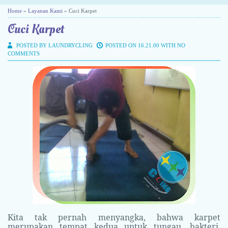
Home
»
Layanan Kami
» Cuci Karpet
Cuci Karpet
POSTED BY LAUNDRYCLING
POSTED ON 16.21.00 WITH
NO
COMMENTS
Kita tak pernah menyangka, bahwa karpet
merupakan tempat kedua untuk tungau, bakteri,