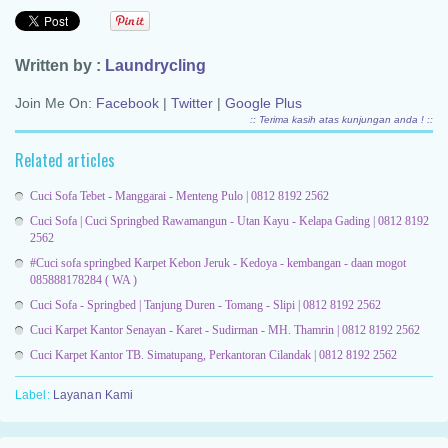
Written by :
Laundrycling
Join Me On:
Facebook
|
Twitter
|
Google Plus
:: Terima kasih atas kunjungan anda ! ::
Related articles
Cuci Sofa Tebet - Manggarai - Menteng Pulo | 0812 8192 2562
Cuci Sofa | Cuci Springbed Rawamangun - Utan Kayu - Kelapa Gading | 0812 8192
2562
#Cuci sofa springbed Karpet Kebon Jeruk - Kedoya - kembangan - daan mogot
085888178284 ( WA )
Cuci Sofa - Springbed | Tanjung Duren - Tomang - Slipi | 0812 8192 2562
Cuci Karpet Kantor Senayan - Karet - Sudirman - MH. Thamrin | 0812 8192 2562
Cuci Karpet Kantor TB. Simatupang, Perkantoran Cilandak | 0812 8192 2562
Label:
Layanan Kami