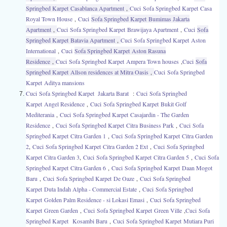
Springbed Karpet Casablanca Apartment
,
Cuci
Sofa Springbed Karpet Casa
Royal Town House
,
Cuci
Sofa Springbed Karpet Bumimas Jakarta
Apartment
,
Cuci
Sofa Springbed Karpet Brawijaya Apartment
,
Cuci
Sofa
Springbed Karpet Batavia Apartment
,
Cuci
Sofa Springbed Karpet Aston
International
,
Cuci
Sofa Springbed Karpet Aston Rasuna
Residence
,
Cuci
Sofa Springbed Karpet Ampera Town houses
,
Cuci
Sofa
Springbed Karpet Allson residences at Mitra Oasis
,
Cuci
Sofa Springbed
Karpet Aditya mansions
Cuci
Sofa Springbed Karpet Jakarta Barat
:
Cuci
Sofa Springbed
Karpet Angel Residence
,
Cuci
Sofa Springbed Karpet Bukit Golf
Mediterania
,
Cuci
Sofa Springbed Karpet Casajardin - The Garden
Residence
,
Cuci
Sofa Springbed Karpet Citra Business Park
,
Cuci
Sofa
Springbed Karpet Citra Garden 1
,
Cuci
Sofa Springbed Karpet Citra Garden
2
,
Cuci
Sofa Springbed Karpet Citra Garden 2 Ext
,
Cuci
Sofa Springbed
Karpet Citra Garden 3
,
Cuci
Sofa Springbed Karpet Citra Garden 5
,
Cuci
Sofa
Springbed Karpet Citra Garden 6
,
Cuci
Sofa Springbed Karpet Daan Mogot
Baru
,
Cuci
Sofa Springbed Karpet De Oaze
,
Cuci
Sofa Springbed
Karpet Duta Indah Alpha - Commercial Estate
,
Cuci
Sofa Springbed
Karpet Golden Palm Residence - si Lokasi Emasi
,
Cuci
Sofa Springbed
Karpet Green Garden
,
Cuci
Sofa Springbed Karpet Green Ville
,
Cuci
Sofa
Springbed Karpet
Kosambi Baru
,
Cuci
Sofa Springbed Karpet Mutiara Puri