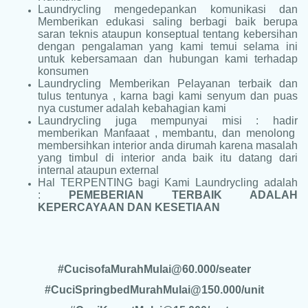
Laundrycling mengedepankan komunikasi dan
Memberikan edukasi saling berbagi baik berupa
saran teknis ataupun konseptual tentang kebersihan
dengan pengalaman yang kami temui selama ini
untuk kebersamaan dan hubungan kami terhadap
konsumen
Laundrycling Memberikan Pelayanan terbaik dan
tulus tentunya , karna bagi kami senyum dan puas
nya custumer adalah kebahagian kami
Laundrycling juga mempunyai misi : hadir
memberikan Manfaaat , membantu, dan menolong
membersihkan interior anda dirumah karena masalah
yang timbul di interior anda baik itu datang dari
internal ataupun external
Hal TERPENTING bagi Kami Laundrycling adalah
:
PEMEBERIAN TERBAIK ADALAH
KEPERCAYAAN DAN KESETIAAN
#CucisofaMurahMulai@60.000/seater
#CuciSpringbedMurahMulai@150.000/unit