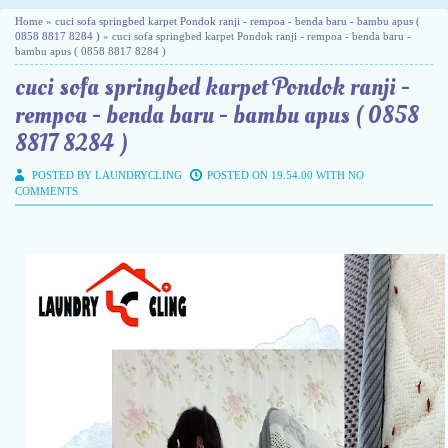
Home
»
cuci sofa springbed karpet Pondok ranji - rempoa - benda baru - bambu apus (
0858 8817 8284 )
» cuci sofa springbed karpet Pondok ranji - rempoa - benda baru -
bambu apus ( 0858 8817 8284 )
cuci sofa springbed karpet Pondok ranji -
rempoa - benda baru - bambu apus ( 0858
8817 8284 )
POSTED BY LAUNDRYCLING
POSTED ON 19.54.00 WITH
NO
COMMENTS