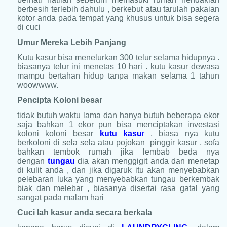
berbesih terlebih dahulu , berkebut atau tarulah pakaian
kotor anda pada tempat yang khusus untuk bisa segera
di cuci
Umur Mereka Lebih Panjang
Kutu kasur bisa menelurkan 300 telur selama hidupnya .
biasanya telur ini menetas 10 hari . kutu kasur dewasa
mampu bertahan hidup tanpa makan selama 1 tahun
woowwww.
Pencipta Koloni besar
tidak butuh waktu lama dan hanya butuh beberapa ekor
saja bahkan 1 ekor pun bisa menciptakan investasi
koloni koloni besar
kutu kasu
r
, biasa nya kutu
berkoloni di sela sela atau pojokan pinggir kasur , sofa
bahkan tembok rumah jika lembab beda nya
dengan
tungau
dia akan menggigit anda dan menetap
di kulit anda , dan jika digaruk itu akan menyebabkan
pelebaran luka yang menyebabkan tungau berkembak
biak dan melebar , biasanya disertai rasa gatal yang
sangat pada malam hari
Cuci lah kasur anda secara berkala