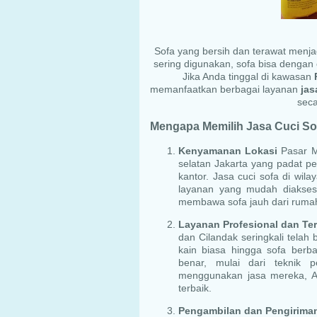
Sofa yang bersih dan terawat menj
sering digunakan, sofa bisa dengan 
Jika Anda tinggal di kawasan
memanfaatkan berbagai layanan
jas
seca
Mengapa Memilih Jasa Cuci Sof
Kenyamanan Lokasi
Pasar Mi
selatan Jakarta yang padat 
kantor. Jasa cuci sofa di wi
layanan yang mudah diakses o
membawa sofa jauh dari ruma
Layanan Profesional dan Te
dan Cilandak seringkali telah
kain biasa hingga sofa berb
benar, mulai dari teknik 
menggunakan jasa mereka, A
terbaik.
Pengambilan dan Pengirima