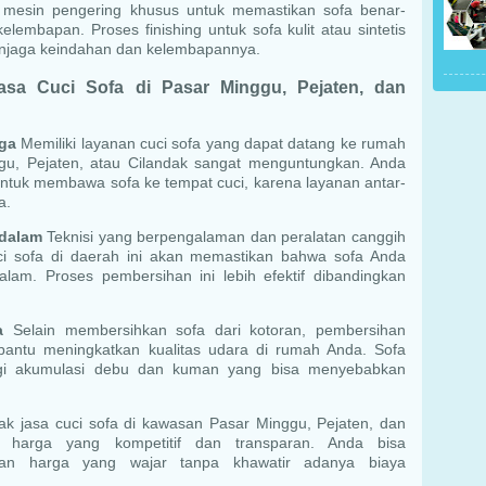
n mesin pengering khusus untuk memastikan sofa benar-
elembapan. Proses finishing untuk sofa kulit atau sintetis
enjaga keindahan dan kelembapannya.
sa Cuci Sofa di Pasar Minggu, Pejaten, dan
ga
Memiliki layanan cuci sofa yang dapat datang ke rumah
u, Pejaten, atau Cilandak sangat menguntungkan. Anda
ntuk membawa sofa ke tempat cuci, karena layanan antar-
a.
dalam
Teknisi yang berpengalaman dan peralatan canggih
ci sofa di daerah ini akan memastikan bahwa sofa Anda
alam. Proses pembersihan ini lebih efektif dibandingkan
a
Selain membersihkan sofa dari kotoran, pembersihan
bantu meningkatkan kualitas udara di rumah Anda. Sofa
gi akumulasi debu dan kuman yang bisa menyebabkan
k jasa cuci sofa di kawasan Pasar Minggu, Pejaten, dan
 harga yang kompetitif dan transparan. Anda bisa
an harga yang wajar tanpa khawatir adanya biaya