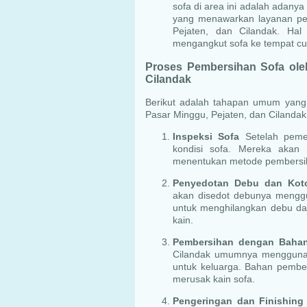
sofa di area ini adalah adanya
yang menawarkan layanan pen
Pejaten, dan Cilandak. Ha
mengangkut sofa ke tempat cu
Proses Pembersihan Sofa oleh
Cilandak
Berikut adalah tahapan umum yang b
Pasar Minggu, Pejaten, dan Cilandak
Inspeksi Sofa
Setelah pemes
kondisi sofa. Mereka akan
menentukan metode pembersih
Penyedotan Debu dan Kot
akan disedot debunya menggun
untuk menghilangkan debu da
kain.
Pembersihan dengan Baha
Cilandak umumnya mengguna
untuk keluarga. Bahan pember
merusak kain sofa.
Pengeringan dan Finishing