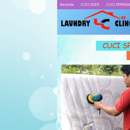
Beranda
CUCI SOFA
CUCI SPRING